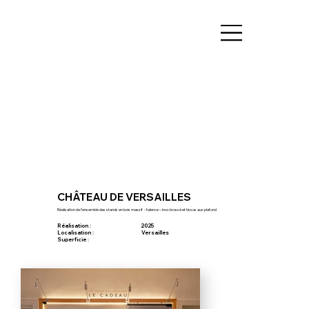
CHÂTEAU DE VERSAILLES
Réalisation de l’ensemble des stands en bois massif - faïence – inox brossé et tissus aux plafond
Réalisation :
2025
Localisation :
Versailles
Superficie :